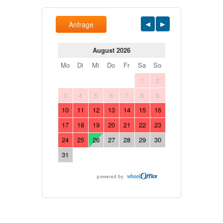
Anfrage
August 2026
Mo
Di
Mi
Do
Fr
Sa
So
1
2
3
4
5
6
7
8
9
10
11
12
13
14
15
16
17
18
19
20
21
22
23
24
25
26
27
28
29
30
31