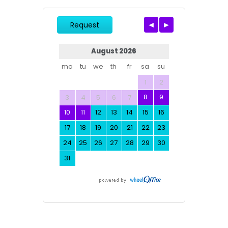
Request
August 2026
mo
tu
we
th
fr
sa
su
1
2
8
9
3
4
5
6
7
10
11
12
13
14
15
16
17
18
19
20
21
22
23
24
25
26
27
28
29
30
31