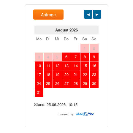
Anfrage
August 2026
Mo
Di
Mi
Do
Fr
Sa
So
1
2
6
7
8
9
3
4
5
10
11
12
13
14
15
16
17
18
19
20
21
22
23
24
25
26
27
28
29
30
31
Stand: 25.06.2026, 10:15