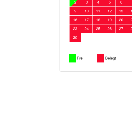
2
3
4
5
6
9
10
11
12
13
16
17
18
19
20
23
24
25
26
27
30
Frei
Belegt