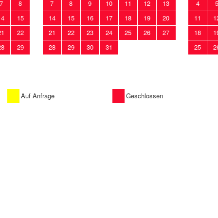
7
8
7
8
9
10
11
12
13
4
14
15
14
15
16
17
18
19
20
11
1
21
22
21
22
23
24
25
26
27
18
1
28
29
28
29
30
31
25
2
Auf Anfrage
Geschlossen