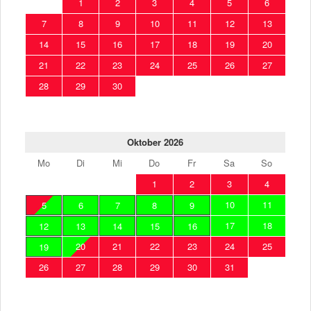
1
2
3
4
5
6
7
8
9
10
11
12
13
14
15
16
17
18
19
20
21
22
23
24
25
26
27
28
29
30
Oktober 2026
Mo
Di
Mi
Do
Fr
Sa
So
1
2
3
4
10
11
5
6
7
8
9
17
18
12
13
14
15
16
20
21
22
23
24
25
19
26
27
28
29
30
31