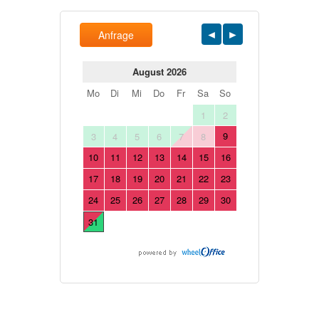
Anfrage
August 2026
Mo
Di
Mi
Do
Fr
Sa
So
1
2
9
3
4
5
6
7
8
10
11
12
13
14
15
16
17
18
19
20
21
22
23
24
25
26
27
28
29
30
31