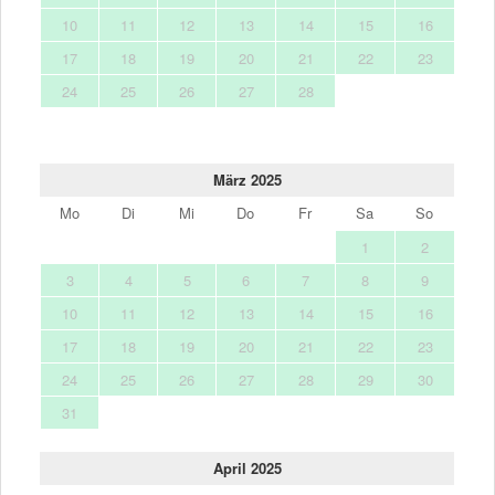
10
11
12
13
14
15
16
17
18
19
20
21
22
23
24
25
26
27
28
März 2025
Mo
Di
Mi
Do
Fr
Sa
So
1
2
3
4
5
6
7
8
9
10
11
12
13
14
15
16
17
18
19
20
21
22
23
24
25
26
27
28
29
30
31
April 2025