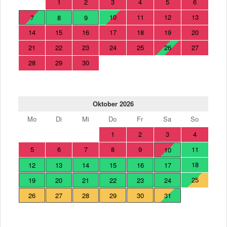
1
2
3
4
5
6
10
11
12
13
7
8
9
14
15
16
17
18
19
20
21
22
23
24
25
26
27
28
29
30
Oktober 2026
Mo
Di
Mi
Do
Fr
Sa
So
1
2
3
4
5
6
7
8
9
11
10
18
12
13
14
15
16
17
25
19
20
21
22
23
24
26
27
28
29
30
31