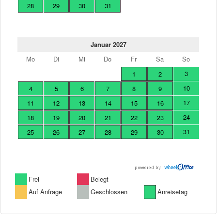
28
29
30
31
Januar 2027
Mo
Di
Mi
Do
Fr
Sa
So
3
1
2
10
4
5
6
7
8
9
17
11
12
13
14
15
16
24
18
19
20
21
22
23
31
25
26
27
28
29
30
Frei
Belegt
Auf Anfrage
Geschlossen
Anreisetag