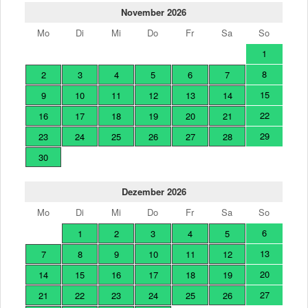
November 2026
Mo
Di
Mi
Do
Fr
Sa
So
1
8
2
3
4
5
6
7
15
9
10
11
12
13
14
22
16
17
18
19
20
21
29
23
24
25
26
27
28
30
Dezember 2026
Mo
Di
Mi
Do
Fr
Sa
So
6
1
2
3
4
5
13
7
8
9
10
11
12
20
14
15
16
17
18
19
27
21
22
23
24
25
26