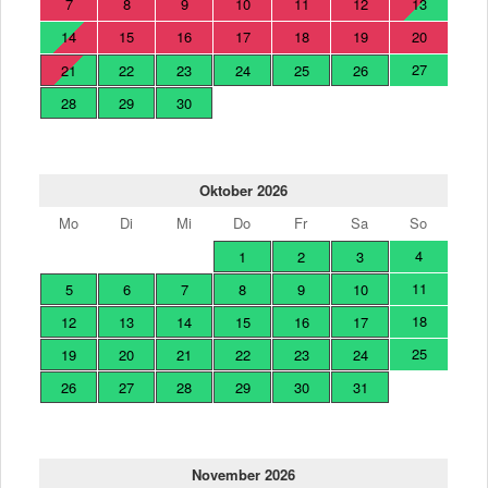
7
8
9
10
11
12
13
14
15
16
17
18
19
20
27
21
22
23
24
25
26
28
29
30
Oktober 2026
Mo
Di
Mi
Do
Fr
Sa
So
4
1
2
3
11
5
6
7
8
9
10
18
12
13
14
15
16
17
25
19
20
21
22
23
24
26
27
28
29
30
31
November 2026