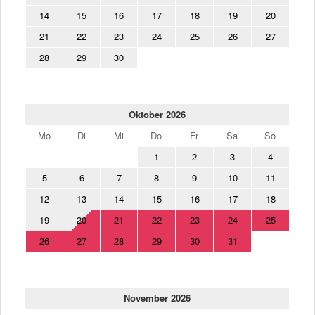
14
15
16
17
18
19
20
21
22
23
24
25
26
27
28
29
30
Oktober 2026
Mo
Di
Mi
Do
Fr
Sa
So
1
2
3
4
5
6
7
8
9
10
11
12
13
14
15
16
17
18
19
20
21
22
23
24
25
26
27
28
29
30
31
November 2026