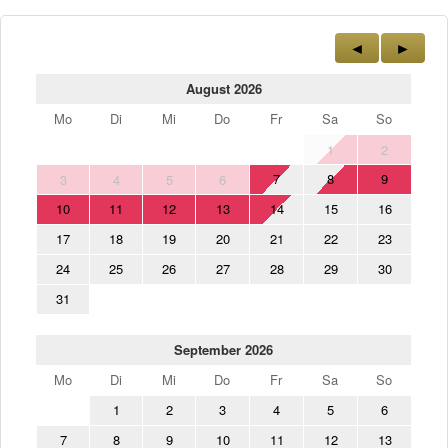
August 2026
Mo
Di
Mi
Do
Fr
Sa
So
1
2
7
8
9
3
4
5
6
10
11
12
13
14
15
16
17
18
19
20
21
22
23
24
25
26
27
28
29
30
31
September 2026
Mo
Di
Mi
Do
Fr
Sa
So
1
2
3
4
5
6
7
8
9
10
11
12
13