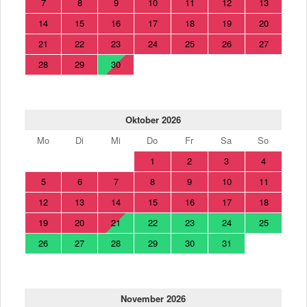
7
8
9
10
11
12
13
14
15
16
17
18
19
20
21
22
23
24
25
26
27
28
29
30
Oktober 2026
Mo
Di
Mi
Do
Fr
Sa
So
1
2
3
4
5
6
7
8
9
10
11
12
13
14
15
16
17
18
19
20
21
22
23
24
25
26
27
28
29
30
31
November 2026