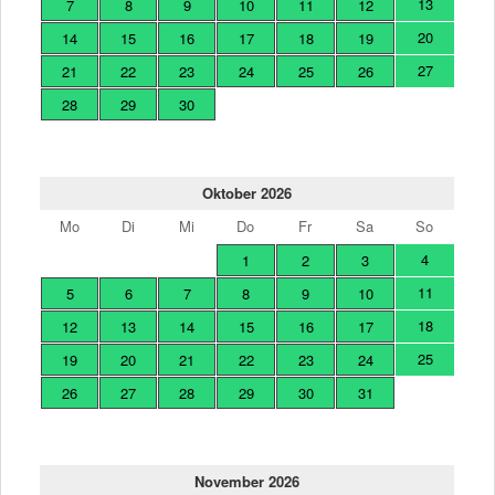
13
7
8
9
10
11
12
20
14
15
16
17
18
19
27
21
22
23
24
25
26
28
29
30
Oktober 2026
Mo
Di
Mi
Do
Fr
Sa
So
4
1
2
3
11
5
6
7
8
9
10
18
12
13
14
15
16
17
25
19
20
21
22
23
24
26
27
28
29
30
31
November 2026