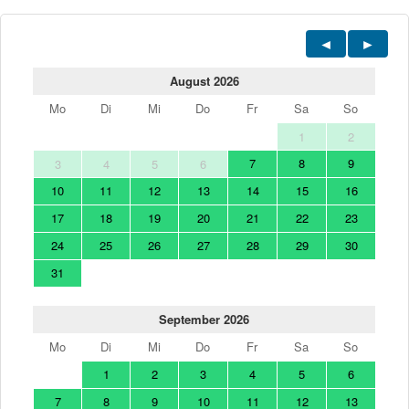
August 2026
Mo
Di
Mi
Do
Fr
Sa
So
1
2
7
8
9
3
4
5
6
10
11
12
13
14
15
16
17
18
19
20
21
22
23
24
25
26
27
28
29
30
31
September 2026
Mo
Di
Mi
Do
Fr
Sa
So
1
2
3
4
5
6
7
8
9
10
11
12
13