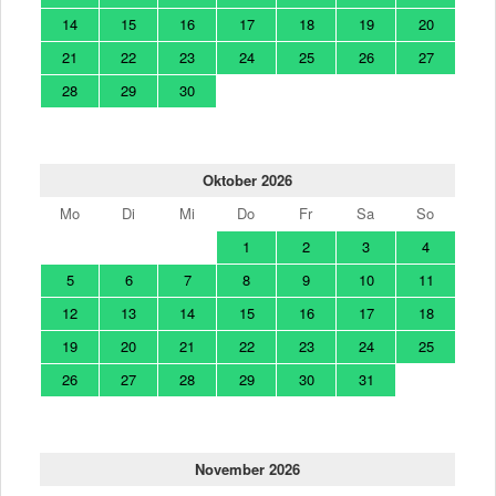
14
15
16
17
18
19
20
21
22
23
24
25
26
27
28
29
30
Oktober 2026
Mo
Di
Mi
Do
Fr
Sa
So
1
2
3
4
5
6
7
8
9
10
11
12
13
14
15
16
17
18
19
20
21
22
23
24
25
26
27
28
29
30
31
November 2026