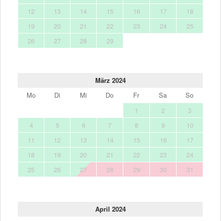
12
13
14
15
16
17
18
19
20
21
22
23
24
25
26
27
28
29
März 2024
Mo
Di
Mi
Do
Fr
Sa
So
1
2
3
4
5
6
7
8
9
10
11
12
13
14
15
16
17
18
19
20
21
22
23
24
25
26
27
28
29
30
31
April 2024