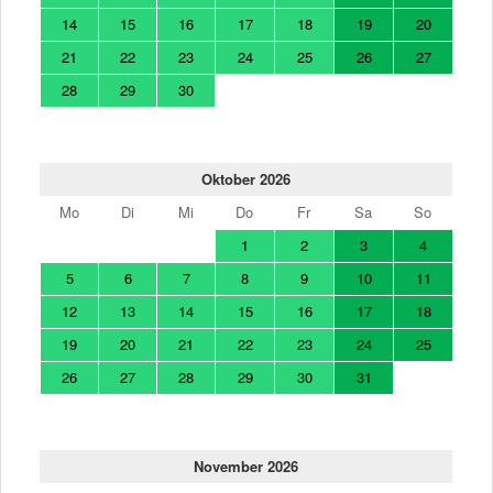
14
15
16
17
18
19
20
21
22
23
24
25
26
27
28
29
30
Oktober 2026
Mo
Di
Mi
Do
Fr
Sa
So
1
2
3
4
5
6
7
8
9
10
11
12
13
14
15
16
17
18
19
20
21
22
23
24
25
26
27
28
29
30
31
November 2026