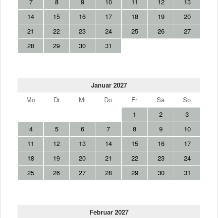
7
8
9
10
11
12
13
14
15
16
17
18
19
20
21
22
23
24
25
26
27
28
29
30
31
Januar 2027
Mo
Di
Mi
Do
Fr
Sa
So
1
2
3
4
5
6
7
8
9
10
11
12
13
14
15
16
17
18
19
20
21
22
23
24
25
26
27
28
29
30
31
Februar 2027