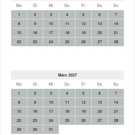
Mo
Di
Mi
Do
Fr
Sa
So
1
2
3
4
5
6
7
8
9
10
11
12
13
14
15
16
17
18
19
20
21
22
23
24
25
26
27
28
März 2027
Mo
Di
Mi
Do
Fr
Sa
So
1
2
3
4
5
6
7
8
9
10
11
12
13
14
15
16
17
18
19
20
21
22
23
24
25
26
27
28
29
30
31