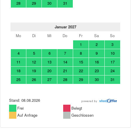
28
29
30
31
Januar 2027
Mo
Di
Mi
Do
Fr
Sa
So
1
2
3
4
5
6
7
8
9
10
11
12
13
14
15
16
17
18
19
20
21
22
23
24
25
26
27
28
29
30
31
Stand: 08.08.2026
Frei
Belegt
Auf Anfrage
Geschlossen