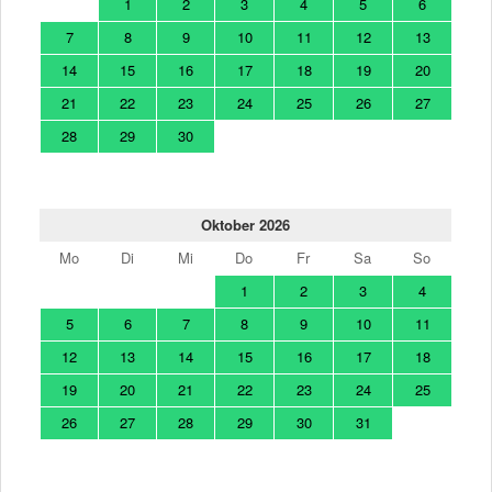
1
2
3
4
5
6
7
8
9
10
11
12
13
14
15
16
17
18
19
20
21
22
23
24
25
26
27
28
29
30
Oktober 2026
Mo
Di
Mi
Do
Fr
Sa
So
1
2
3
4
5
6
7
8
9
10
11
12
13
14
15
16
17
18
19
20
21
22
23
24
25
26
27
28
29
30
31