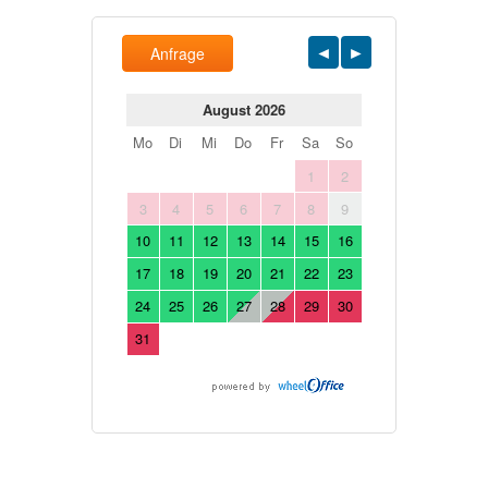
Anfrage
August 2026
Mo
Di
Mi
Do
Fr
Sa
So
1
2
3
4
5
6
7
8
9
10
11
12
13
14
15
16
17
18
19
20
21
22
23
24
25
26
27
28
29
30
31