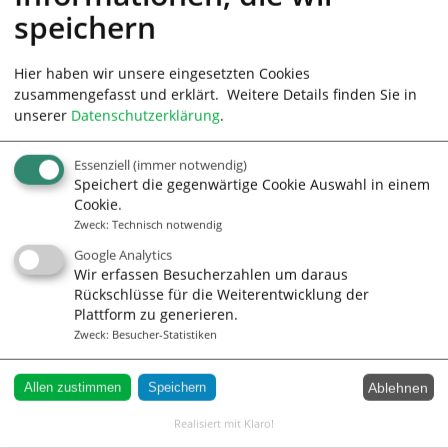
speichern
Hier haben wir unsere eingesetzten Cookies
zusammengefasst und erklärt.
Weitere Details finden Sie in
unserer
Datenschutzerklärung
.
Essenziell
(immer notwendig)
Speichert die gegenwärtige Cookie Auswahl in einem
Cookie.
Zweck
:
Technisch notwendig
Google Analytics
Wir erfassen Besucherzahlen um daraus
Rückschlüsse für die Weiterentwicklung der
Plattform zu generieren.
Zweck
:
Besucher-Statistiken
Ablehnen
Allen zustimmen
Speichern
Adresse
Realisiert mit Klaro!
WheelOffice