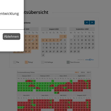
3 Monatsübersicht
entwicklung
Ablehnen