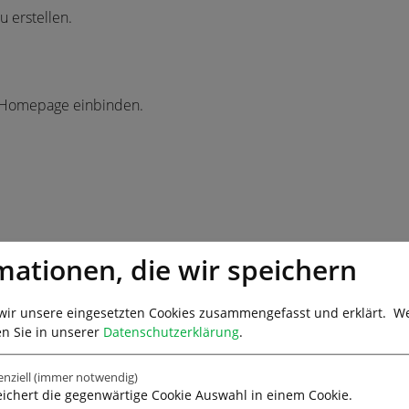
 erstellen.
 Homepage einbinden.
mationen, die wir speichern
wir unsere eingesetzten Cookies zusammengefasst und erklärt.
We
en Sie in unserer
Datenschutzerklärung
.
enziell
(immer notwendig)
ichert die gegenwärtige Cookie Auswahl in einem Cookie.