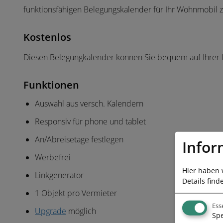
funktionsfähigen Belegungskalender für Ihr Wohnmobil zu
Kostenlos
Diesen Belegungkalender können Sie bequem auf Ihrer
Funktionen
Auswahl aus versch. Kalendern
Responsiv für phone und tablet
An/Abreisetage festlegen
Infor
Werbefrei
Hier haben 
Linkgenerator
Details find
1 Objekt pro Vermieter
Ess
Upgrade
möglich
Spe