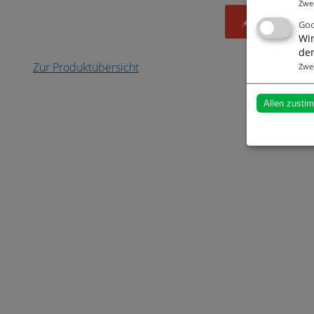
Zwe
Jetzt kost
Goo
Wir
der
Zur Produktübersicht
Zwe
Allen zusti