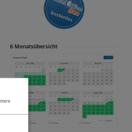
6 Monatsübersicht
itere