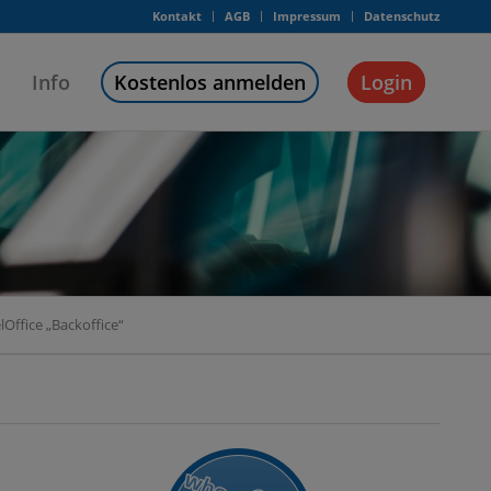
Kontakt
AGB
Impressum
Datenschutz
Info
Kostenlos anmelden
Login
Office „Backoffice“