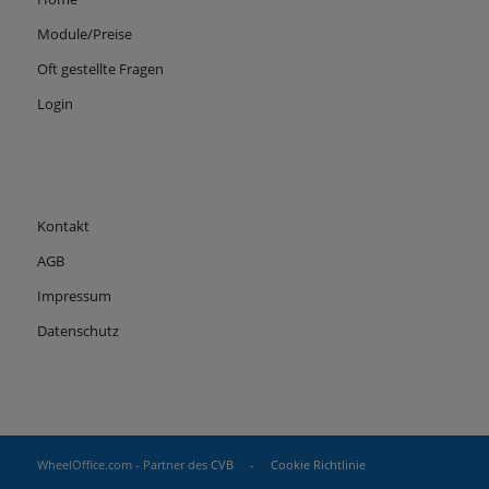
Module/Preise
Oft gestellte Fragen
Login
Kontakt
AGB
Impressum
Datenschutz
WheelOffice.com - Partner des
CVB
-
Cookie Richtlinie