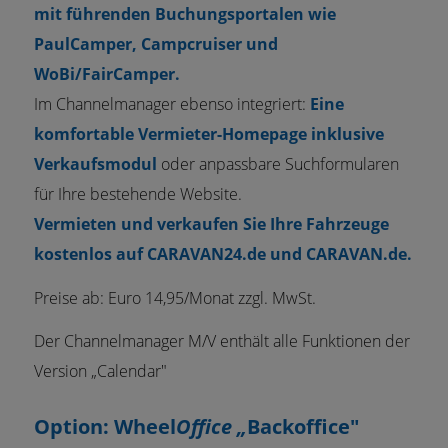
mit führenden Buchungsportalen wie
PaulCamper, Campcruiser und
WoBi/FairCamper.
Im Channelmanager ebenso integriert:
Eine
komfortable Vermieter-Homepage inklusive
Verkaufsmodul
oder anpassbare Suchformularen
für Ihre bestehende Website.
Vermieten und verkaufen Sie Ihre Fahrzeuge
kostenlos auf CARAVAN24.de und CARAVAN.de.
Preise ab: Euro 14,95/Monat zzgl. MwSt.
Der Channelmanager M/V enthält alle Funktionen der
Version „Calendar"
Option:
Wheel
Office „
Backoffice"