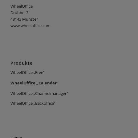
WheelOffice
Drubbel 3
48143 Münster
www.wheeloffice.com
Produkte
WheelOffice „Free“
WheelOffice „Calendar“
WheelOffice „Channelmanager“
WheelOffice „Backoffice“
Home