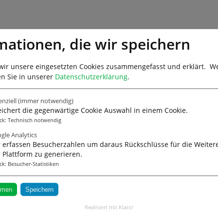
mationen, die wir speichern
wir unsere eingesetzten Cookies zusammengefasst und erklärt.
We
en Sie in unserer
Datenschutzerklärung
.
enziell
(immer notwendig)
ichert die gegenwärtige Cookie Auswahl in einem Cookie.
ck
:
Technisch notwendig
gle Analytics
 erfassen Besucherzahlen um daraus Rückschlüsse für die Weiter
 Plattform zu generieren.
ck
:
Besucher-Statistiken
mmen
Speichern
Realisiert mit Klaro!