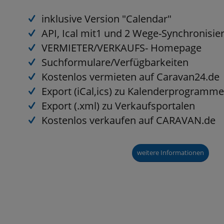
inklusive Version "Calendar"
API, Ical mit1 und 2 Wege-Synchronisie
VERMIETER/VERKAUFS- Homepage
Suchformulare/Verfügbarkeiten
Kostenlos vermieten auf Caravan24.de
Export (iCal,ics) zu Kalenderprogramm
Export (.xml) zu Verkaufsportalen
Kostenlos verkaufen auf CARAVAN.de
weitere Informationen