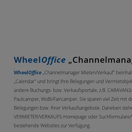
Wheel
Office
„Channelmana
Wheel
Office
„Channelmanager Mieten/Verkauf" beinhalt
„Calendar" und bringt Ihre Belegungen und Vermietobjek
andere Buchungs- bzw. Verkaufsportale, z.B. CARAVAN2
Paulcamper, WoBi/Faircamper. Sie sparen viel Zeit mit 
Belegungen bzw. Ihrer Verkaufsangebote. Daneben steh
VERMIETER/VERKAUFS-Homepage oder Suchformulare/Ve
bestehende Websites zur Verfügung.