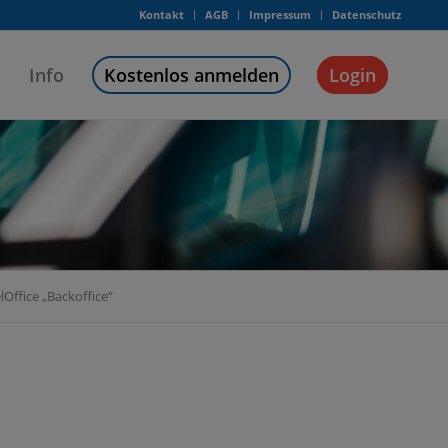
Kontakt
AGB
Impressum
Datenschutz
Info
Kostenlos anmelden
Login
Office „Backoffice“