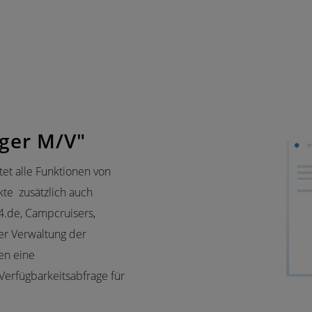
ger M/V"
et alle Funktionen von
te zusätzlich auch
4.de, Campcruisers,
der Verwaltung der
en eine
rfügbarkeitsabfrage für